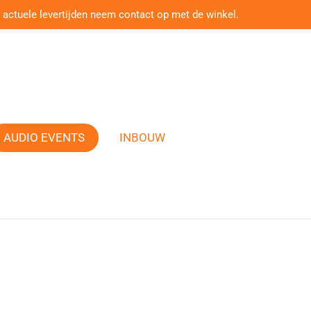
 actuele levertijden neem contact op met de winkel.
AUDIO EVENTS
INBOUW