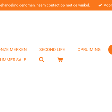
behandeling genomen, neem contact op met de winkel.
Voor
ONZE MERKEN
SECOND LIFE
OPRUIMING
SUMMER SALE