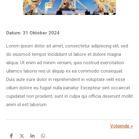
Datum: 31 Oktober 2024
Lorem ipsum dolor sit amet, consectetur adipiscing elit, sed
do eiusmod tempor incididunt ut labore et dolore magna
aliqua. Ut enim ad minim veniam, quis nostrud exercitation
ullamco laboris nisi ut aliquip ex ea commodo consequat.
Duis aute irure dolor in reprehenderit in voluptate velit esse
cillum dolore eu fugiat nulla pariatur. Excepteur sint occaecat
cupidatat non proident, sunt in culpa qui officia deserunt mollit
anim id est laborum.
Volgende
»
D
D
S
D