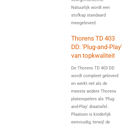
Natuurlijk wordt een
stofkap standaard
meegeleverd.
Thorens TD 403
DD: 'Plug-and-Play'
van topkwaliteit
De Thorens TD 403 DD
wordt compleet geleverd
en werkt net als de
meeste andere Thorens
platenspelers als 'Plug-
and-Play' draaitafel.
Plaatsen is kinderlijk
eenvoudig, terwijl de