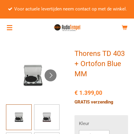
Ga
Voor actuele levertijden neem contact op met de winkel.
direct
naar
de
hoofdinhoud
Thorens TD 403
+ Ortofon Blue
MM
€ 1.399,00
GRATIS verzending
Kleur