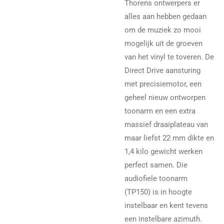
Thorens ontwerpers er
alles aan hebben gedaan
om de muziek zo mooi
mogelijk uit de groeven
van het vinyl te toveren. De
Direct Drive aansturing
met precisiemotor, een
geheel nieuw ontworpen
toonarm en een extra
massief draaiplateau van
maar liefst 22 mm dikte en
1,4 kilo gewicht werken
perfect samen. Die
audiofiele toonarm
(TP150) is in hoogte
instelbaar en kent tevens
een instelbare azimuth.