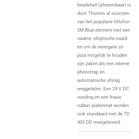
headshell (afneembaar) is
door Thorens al voorzien
van het populaire Ortofon
2M Blue element met een
naakte, elliptische naald
en om de weergave zo
puur mogelijk te houden
zijn zaken als een interne
phonotrap en
automatische afslag
weggelaten. Een 24 V DC
voeding en een fraaie
rubber platenmat worden
ook standaard met de TD
403 DD meegeleverd.