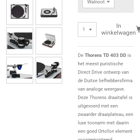
In
winkelwagen
De
Thorens TD 403 DD
is
het meest puristische
Direct Drive ontwerp van
de Duitse liefhebbersfirma
van analoge weergave.
Deze Thorens draaitafel is
uitgevoerd met een
zwaarder draaiplateau, een
luxe toonarm met daarin
een goed Ortofon element
voorgemonteerd.