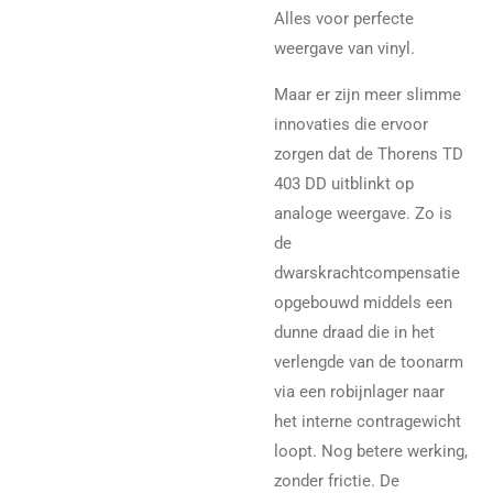
Alles voor perfecte
weergave van vinyl.
Maar er zijn meer slimme
innovaties die ervoor
zorgen dat de Thorens TD
403 DD uitblinkt op
analoge weergave. Zo is
de
dwarskrachtcompensatie
opgebouwd middels een
dunne draad die in het
verlengde van de toonarm
via een robijnlager naar
het interne contragewicht
loopt. Nog betere werking,
zonder frictie. De