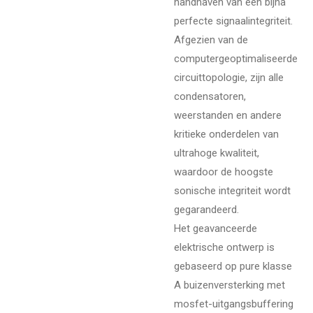
handhaven van een bijna
perfecte signaalintegriteit.
Afgezien van de
computergeoptimaliseerde
circuittopologie, zijn alle
condensatoren,
weerstanden en andere
kritieke onderdelen van
ultrahoge kwaliteit,
waardoor de hoogste
sonische integriteit wordt
gegarandeerd.
Het geavanceerde
elektrische ontwerp is
gebaseerd op pure klasse
A buizenversterking met
mosfet-uitgangsbuffering