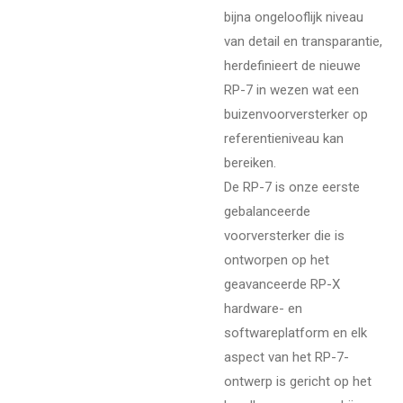
bijna ongelooflijk niveau
van detail en transparantie,
herdefinieert de nieuwe
RP-7 in wezen wat een
buizenvoorversterker op
referentieniveau kan
bereiken.
De RP-7 is onze eerste
gebalanceerde
voorversterker die is
ontworpen op het
geavanceerde RP-X
hardware- en
softwareplatform en elk
aspect van het RP-7-
ontwerp is gericht op het