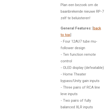
Plan een bezoek om de
baanbrekende nieuwe RP-7
zelf te beluisteren!
General Features:
[
back
to top
]
- Four 12AU7 tube mu-
follower design
- Ten function remote
control
- OLED display (defeatable)
- Home Theater
bypass/Unity gain inputs
- Three pairs of RCA line
leve inputs
- Two pairs of fully
balanced XLR inputs