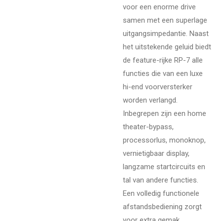
voor een enorme drive
samen met een superlage
uitgangsimpedantie. Naast
het uitstekende geluid biedt
de feature-rijke RP-7 alle
functies die van een luxe
hi-end voorversterker
worden verlangd.
Inbegrepen zijn een home
theater-bypass,
processorlus, monoknop,
vernietigbaar display,
langzame startcircuits en
tal van andere functies.
Een volledig functionele
afstandsbediening zorgt
voor extra gemak.