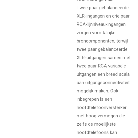
Twee paar gebalanceerde
XLR-ingangen en drie paar
RCA-lijnniveau-ingangen
zorgen voor talrijke
broncomponenten, terwijl
twee paar gebalanceerde
XLR-uitgangen samen met
twee paar RCA variabele
uitgangen een breed scala
aan uitgangsconnectiviteit
mogelijk maken. Ook
inbegrepen is een
hoofdtelefoonversterker
met hoog vermogen die
zelfs de moeilijkste
hoofdtelefoons kan