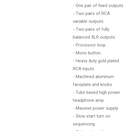
- One pair of fixed outputs
- Two pairs of RCA
variable outputs
- Two pairs of fully
balanced XLR outputs
- Processor loop
- Mono button
- Heavy duty gold plated
RCA inputs
- Machined aluminum
faceplate and knobs
- Tube based high power
headphone amp
- Massive power supply
- Slow start turn on
sequencing