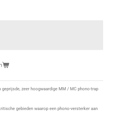
n
n geprijsde, zeer hoogwaardige MM / MC phono-trap
 kritische gebieden waarop een phono-versterker aan