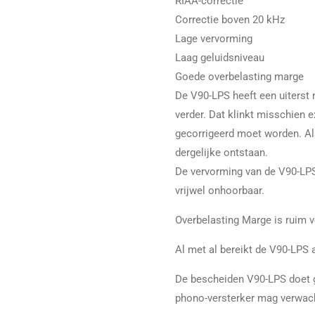
RIAA-correctie
Correctie boven 20 kHz
Lage vervorming
Laag geluidsniveau
Goede overbelasting marge
De V90-LPS heeft een uiterst 
verder. Dat klinkt misschien 
gecorrigeerd moet worden. Als
dergelijke ontstaan.
De vervorming van de V90-LPS 
vrijwel onhoorbaar.
Overbelasting Marge is ruim v
Al met al bereikt de V90-LPS 
De bescheiden V90-LPS doet g
phono-versterker mag verwac