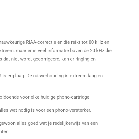
nauwkeurige RIAA-correctie en die reikt tot 80 kHz en
extreem, maar er is veel informatie boven de 20 kHz die
 dat niet wordt gecorrigeerd, kan er ringing en
is erg laag. De ruisverhouding is extreem laag en
oldoende voor elke huidige phono-cartridge.
alles wat nodig is voor een phono-versterker.
ewoon alles goed wat je redelijkerwijs van een
hten.