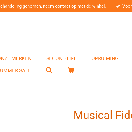
behandeling genomen, neem contact op met de winkel.
Voor
ONZE MERKEN
SECOND LIFE
OPRUIMING
SUMMER SALE
Musical Fid