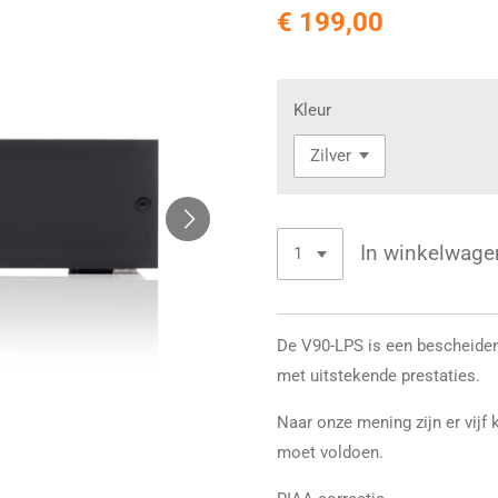
€ 199,00
Kleur
In winkelwage
De V90-LPS is een bescheide
met uitstekende prestaties.
Naar onze mening zijn er vijf
moet voldoen.