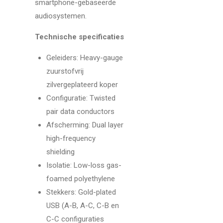
smartphone-gebaseerde
audiosystemen.
Technische specificaties
Geleiders: Heavy-gauge
zuurstofvrij
zilvergeplateerd koper
Configuratie: Twisted
pair data conductors
Afscherming: Dual layer
high-frequency
shielding
Isolatie: Low-loss gas-
foamed polyethylene
Stekkers: Gold-plated
USB (A-B, A-C, C-B en
C-C configuraties