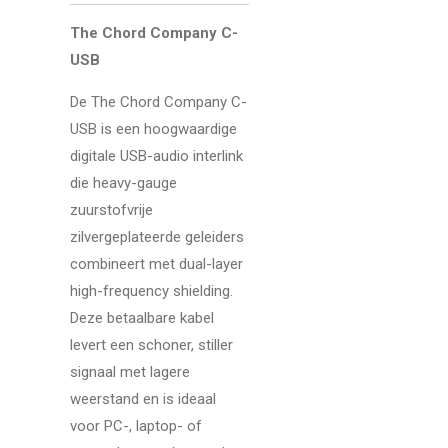
The Chord Company C-
USB
De The Chord Company C-
USB is een hoogwaardige
digitale USB-audio interlink
die heavy-gauge
zuurstofvrije
zilvergeplateerde geleiders
combineert met dual-layer
high-frequency shielding.
Deze betaalbare kabel
levert een schoner, stiller
signaal met lagere
weerstand en is ideaal
voor PC-, laptop- of