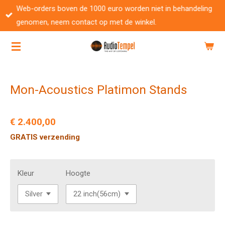
Web-orders boven de 1000 euro worden niet in behandeling
Ga
genomen, neem contact op met de winkel.
direct
naar
de
hoofdinhoud
Mon-Acoustics Platimon Stands
€ 2.400,00
GRATIS verzending
Kleur
Hoogte