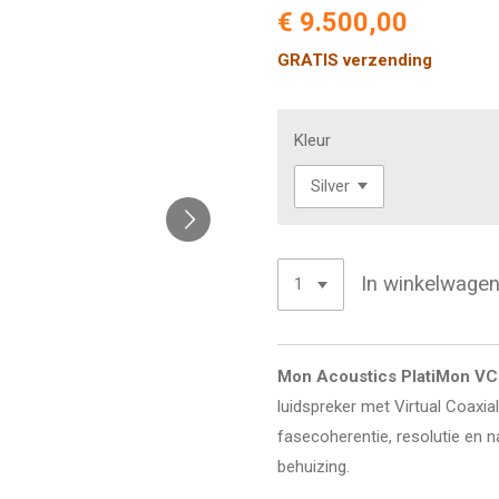
€ 9.500,00
GRATIS verzending
Kleur
In winkelwage
Mon Acoustics PlatiMon VC
luidspreker met Virtual Coaxia
fasecoherentie, resolutie en 
behuizing.