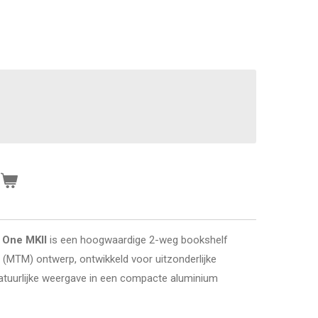
n
 One MKII
is een hoogwaardige 2-weg bookshelf
l (MTM) ontwerp, ontwikkeld voor uitzonderlijke
natuurlijke weergave in een compacte aluminium