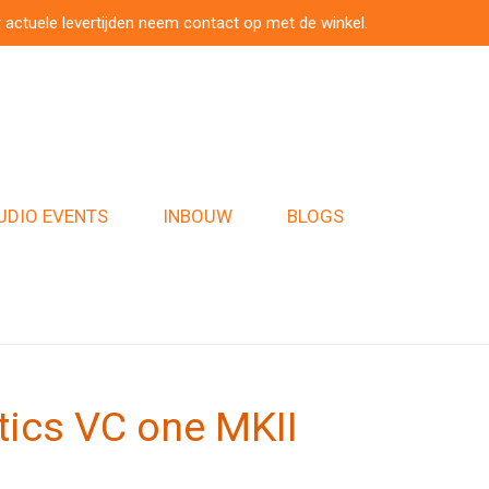
 actuele levertijden neem contact op met de winkel.
UDIO EVENTS
INBOUW
BLOGS
ics VC one MKII