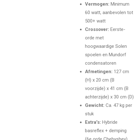
Vermogen:
Minimum
60 watt, aanbevolen tot
500+ watt
Crossover:
Eerste-
orde met
hoogwaardige Solen
spoelen en Mundorf
condensatoren
Afmetingen:
127 cm
(H) x 20 cm (B
voorzijde) x 41 cm (B
achterzijde) x 30 cm (D)
Gewicht:
Ca. 47 kg per
stuk
Extra's:
Hybride
basreflex + demping
(6e orde Chebyshev),