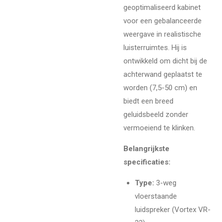
geoptimaliseerd kabinet
voor een gebalanceerde
weergave in realistische
luisterruimtes. Hij is
ontwikkeld om dicht bij de
achterwand geplaatst te
worden (7,5-50 cm) en
biedt een breed
geluidsbeeld zonder
vermoeiend te klinken.
Belangrijkste
specificaties:
Type:
3-weg
vloerstaande
luidspreker (Vortex VR-