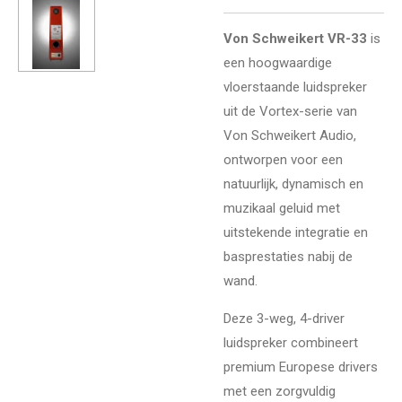
Von Schweikert VR-33
is
een hoogwaardige
vloerstaande luidspreker
uit de Vortex-serie van
Von Schweikert Audio,
ontworpen voor een
natuurlijk, dynamisch en
muzikaal geluid met
uitstekende integratie en
basprestaties nabij de
wand.
Deze 3-weg, 4-driver
luidspreker combineert
premium Europese drivers
met een zorgvuldig