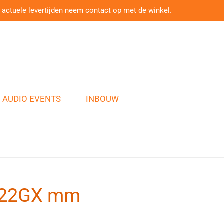
 actuele levertijden neem contact op met de winkel.
AUDIO EVENTS
INBOUW
1022GX mm