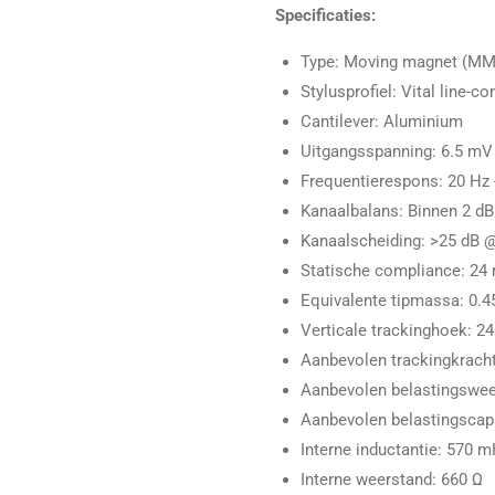
Specificaties:
Type: Moving magnet (MM
Stylusprofiel: Vital line-c
Cantilever: Aluminium
Uitgangsspanning: 6.5 mV 
Frequentierespons: 20 Hz 
Kanaalbalans: Binnen 2 d
Kanaalscheiding: >25 dB 
Statische compliance: 24 
Equivalente tipmassa: 0.
Verticale trackinghoek: 24
Aanbevolen trackingkracht: 
Aanbevolen belastingswee
Aanbevolen belastingscapac
Interne inductantie: 570 
Interne weerstand: 660 Ω