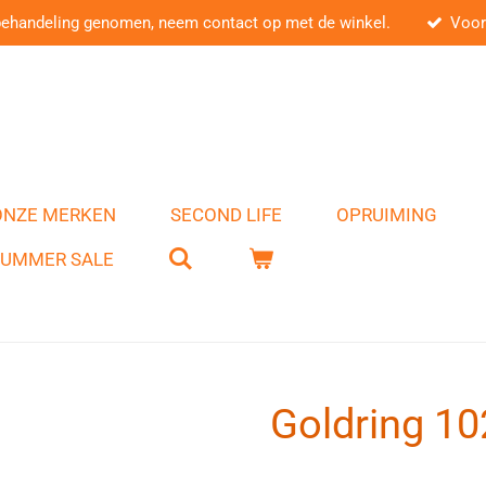
behandeling genomen, neem contact op met de winkel.
Voor
ONZE MERKEN
SECOND LIFE
OPRUIMING
SUMMER SALE
Goldring 