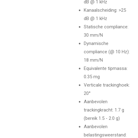
dB @ 1 kHz
Kanaalscheiding: >25
dB @ 1 kHz
Statische compliance:
30 mm/N
Dynamische
compliance (@ 10 Hz):
18 mm/N
Equivalente tipmassa:
0.35 mg
Verticale trackinghoek:
20°
Aanbevolen
trackingkracht: 1.7 g
(bereik 1.5 - 2.0 g)
Aanbevolen
belastingsweerstand: