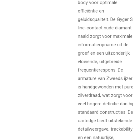
body voor optimale
efficiëntie en
geluidsqualiteit. De Gyger S
line-contact nude diamant
naald zorgt voor maximale
informatieopname uit de
groef en een uitzonderlijk
vloeiende, uitgebreide
frequentierespons. De
armature van Zweeds ijzer
is handgewonden met pure
zilverdraad, wat zorgt voor
veel hogere definitie dan bij
standaard constructies. De
cartridge biedt uitstekende
detailweergave, trackability
en een natuurlijke,