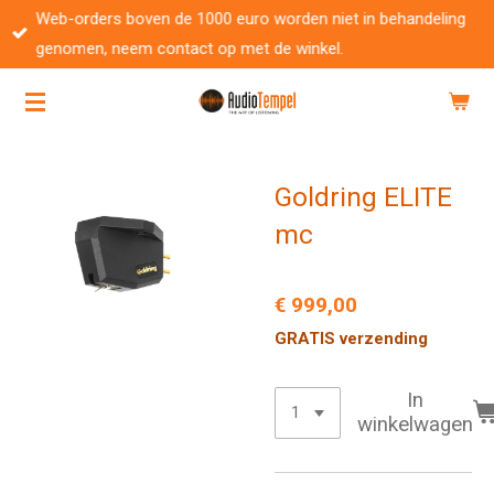
Web-orders boven de 1000 euro worden niet in behandeling
Ga
genomen, neem contact op met de winkel.
direct
naar
de
hoofdinhoud
Goldring ELITE
mc
€ 999,00
GRATIS verzending
In
winkelwagen