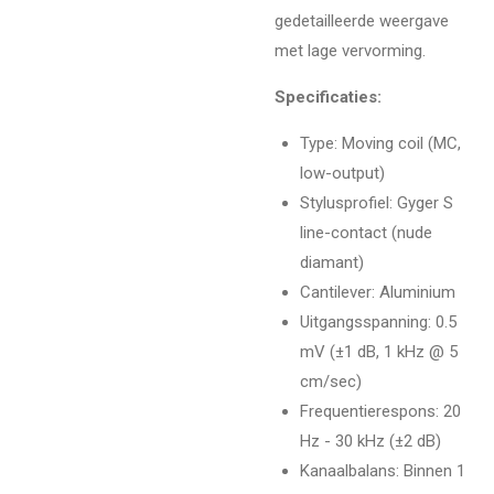
gedetailleerde weergave
met lage vervorming.
Specificaties:
Type: Moving coil (MC,
low-output)
Stylusprofiel: Gyger S
line-contact (nude
diamant)
Cantilever: Aluminium
Uitgangsspanning: 0.5
mV (±1 dB, 1 kHz @ 5
cm/sec)
Frequentierespons: 20
Hz - 30 kHz (±2 dB)
Kanaalbalans: Binnen 1