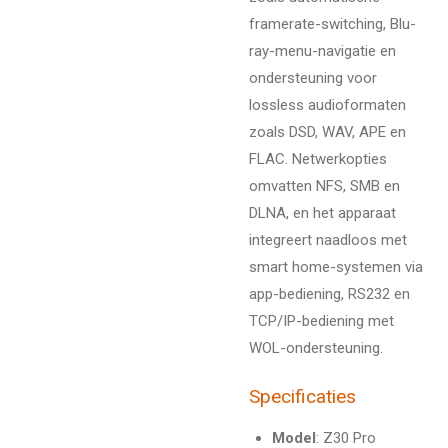
framerate-switching, Blu-
ray-menu-navigatie en
ondersteuning voor
lossless audioformaten
zoals DSD, WAV, APE en
FLAC. Netwerkopties
omvatten NFS, SMB en
DLNA, en het apparaat
integreert naadloos met
smart home-systemen via
app-bediening, RS232 en
TCP/IP-bediening met
WOL-ondersteuning.
Specificaties
Model
: Z30 Pro