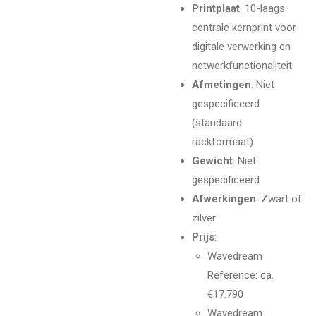
Printplaat
: 10-laags
centrale kernprint voor
digitale verwerking en
netwerkfunctionaliteit
Afmetingen
: Niet
gespecificeerd
(standaard
rackformaat)
Gewicht
: Niet
gespecificeerd
Afwerkingen
: Zwart of
zilver
Prijs
:
Wavedream
Reference: ca.
€17.790
Wavedream