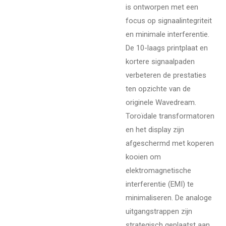
is ontworpen met een
focus op signaalintegriteit
en minimale interferentie.
De 10-laags printplaat en
kortere signaalpaden
verbeteren de prestaties
ten opzichte van de
originele Wavedream.
Toroïdale transformatoren
en het display zijn
afgeschermd met koperen
kooien om
elektromagnetische
interferentie (EMI) te
minimaliseren. De analoge
uitgangstrappen zijn
strategisch geplaatst aan