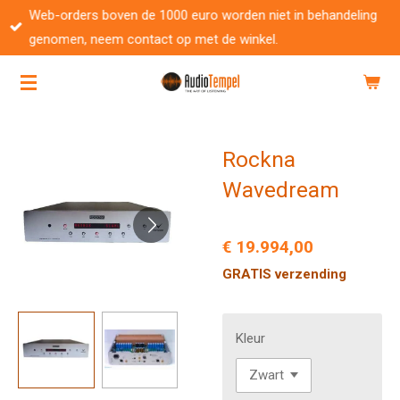
Web-orders boven de 1000 euro worden niet in behandeling
Ga
genomen, neem contact op met de winkel.
direct
naar
de
hoofdinhoud
Rockna
Wavedream
€ 19.994,00
GRATIS verzending
Kleur