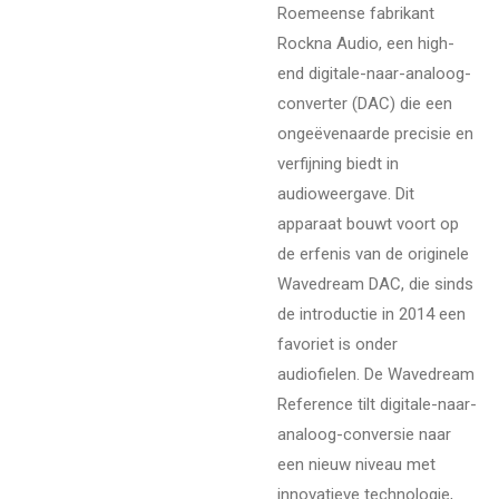
Roemeense fabrikant
Rockna Audio, een high-
end digitale-naar-analoog-
converter (DAC) die een
ongeëvenaarde precisie en
verfijning biedt in
audioweergave. Dit
apparaat bouwt voort op
de erfenis van de originele
Wavedream DAC, die sinds
de introductie in 2014 een
favoriet is onder
audiofielen. De Wavedream
Reference tilt digitale-naar-
analoog-conversie naar
een nieuw niveau met
innovatieve technologie,