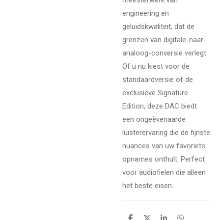
meesterwerk van
engineering en
geluidskwaliteit, dat de
grenzen van digitale-naar-
analoog-conversie verlegt.
Of u nu kiest voor de
standaardversie of de
exclusieve Signature
Edition, deze DAC biedt
een ongeëvenaarde
luisterervaring die de fijnste
nuances van uw favoriete
opnames onthult. Perfect
voor audiofielen die alleen
het beste eisen.