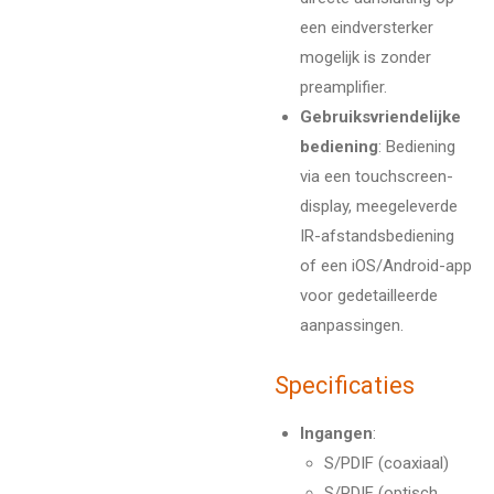
een eindversterker
mogelijk is zonder
preamplifier.
Gebruiksvriendelijke
bediening
: Bediening
via een touchscreen-
display, meegeleverde
IR-afstandsbediening
of een iOS/Android-app
voor gedetailleerde
aanpassingen.
Specificaties
Ingangen
:
S/PDIF (coaxiaal)
S/PDIF (optisch,