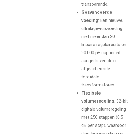
transparantie.
Geavanceerde
voeding
: Een nieuwe,
ultralage-ruisvoeding
met meer dan 20
lineaire regelcircuits en
90.000 µF capaciteit,
aangedreven door
afgeschermde
toroïdale
transformatoren.
Flexibele
volumeregeling
: 32-bit
digitale volumeregeling
met 256 stappen (0,5
dB per stap), waardoor
directe aansluiting op