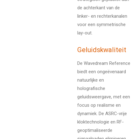
de achterkant van de
linker- en rechterkanalen
voor een symmetrische
lay-out.
Geluidskwaliteit
De Wavedream Reference
biedt een ongeëvenaard
natuurlijke en
holografische
geluidsweergave, met een
focus op realisme en
dynamiek. De ASRC-vrije
kloktechnologie en RF-
geoptimaliseerde
signaalpaden elimineren