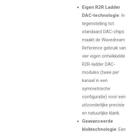
Eigen R2R Ladder
DAC-technologie
: In
tegenstelling tot
standaard DAC-chips
maakt de Wavedream
Reference gebruik van
vier eigen ontwikkelde
R2R-ladder DAC-
modules (twee per
kanaal in een
symmetrische
configuratie) voor een
uitzonderlijke precisie
en natuurlijke klank.
Geavanceerde
kloktechnologie
: Een