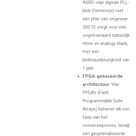
ASRC-vrije digitale PLL-
klok (femtovox) met
een jitter van ongeveer
300 fS zorgt voor een
ongeëvenaard natuurlijk
ritme en analoge klank,
met een
kloknauwkeurigheid van
1 ppb.
FPGA-gebaseerde
architectuur
: Vier
FPGA’s (Field
Programmable Gate
Arrays) beheren elk een
fase van het
conversieproces, terwijl
een geoptimaliseerde