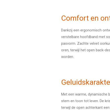
Comfort en on
Dankzij een ergonomisch ontw
verstelbare hoofdband met soe
pasvorm. Zachte velvet oorkus
oren, terwijl het open back-d
worden.
Geluidskarakte
Met een warme, dynamische ba
stem en toon tot leven. De kris
terwijl de open achterkant een 