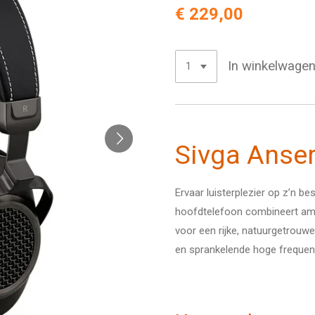
€ 229,00
In winkelwage
Sivga Anse
Ervaar luisterplezier op z’n b
hoofdtelefoon combineert am
voor een rijke, natuurgetrouw
en sprankelende hoge frequenti