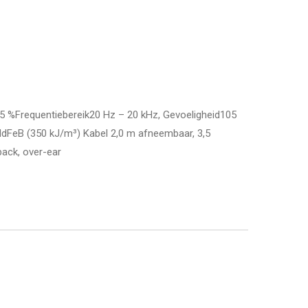
 %Frequentiebereik20 Hz – 20 kHz, Gevoeligheid105
dFeB (350 kJ/m³) Kabel 2,0 m afneembaar, 3,5
ack, over-ear