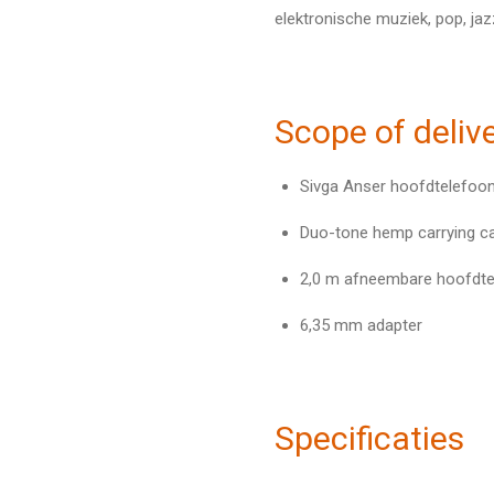
elektronische muziek, pop, ja
Scope of deliv
Sivga Anser hoofdtelefoo
Duo-tone hemp carrying c
2,0 m afneembare hoofdte
6,35 mm adapter
Specificaties