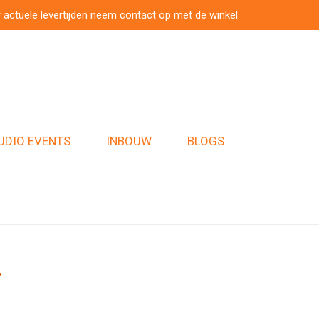
 actuele levertijden neem contact op met de winkel.
UDIO EVENTS
INBOUW
BLOGS
r