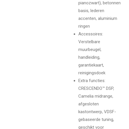
pianozwart), betonnen
basis, lederen
accenten, aluminium
ringen
Accessoires
:
Verstelbare
muurbeugel,
handleiding,
garantiekaart,
reinigingsdoek
Extra functies
:
CRESCENDO™ DSP,
Camelia midrange,
afgesloten
kastontwerp, VDSF-
gebaseerde tuning,
geschikt voor