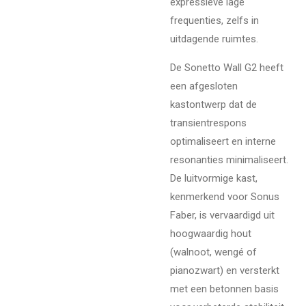
expressieve lage
frequenties, zelfs in
uitdagende ruimtes.
De Sonetto Wall G2 heeft
een afgesloten
kastontwerp dat de
transientrespons
optimaliseert en interne
resonanties minimaliseert.
De luitvormige kast,
kenmerkend voor Sonus
Faber, is vervaardigd uit
hoogwaardig hout
(walnoot, wengé of
pianozwart) en versterkt
met een betonnen basis