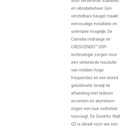
voor verbeterde stabiliteit
en vibratiebeheer. Een
verstelbare beugel maakt
eenvoudige installatie en
oriëntatie mogelijk. De
Camelia midrange en
CRESCENDO™ DSP-
technologie zorgen voor
een verbeterde resolutie
van midden-hoge
frequenties en een breed
geluidsveld, terwijl de
afwerking met lederen
accenten en aluminium
ringen een luxe esthetiek
toevoegt. De Sonetto Wall
G2 is ideaal voor wie een