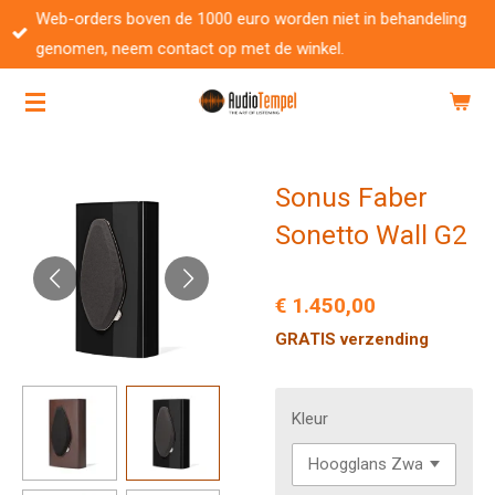
Web-orders boven de 1000 euro worden niet in behandeling
Ga
genomen, neem contact op met de winkel.
direct
naar
de
hoofdinhoud
Sonus Faber
Sonetto Wall G2
€ 1.450,00
GRATIS verzending
Kleur