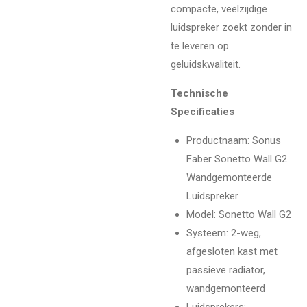
compacte, veelzijdige
luidspreker zoekt zonder in
te leveren op
geluidskwaliteit.
Technische
Specificaties
Productnaam
: Sonus
Faber Sonetto Wall G2
Wandgemonteerde
Luidspreker
Model
: Sonetto Wall G2
Systeem
: 2-weg,
afgesloten kast met
passieve radiator,
wandgemonteerd
Luidsprekers
: