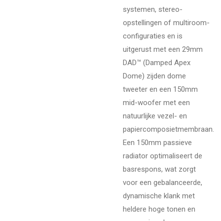
systemen, stereo-
opstellingen of multiroom-
configuraties en is
uitgerust met een 29mm
DAD™ (Damped Apex
Dome) zijden dome
tweeter en een 150mm
mid-woofer met een
natuurlijke vezel- en
papiercomposietmembraan.
Een 150mm passieve
radiator optimaliseert de
basrespons, wat zorgt
voor een gebalanceerde,
dynamische klank met
heldere hoge tonen en