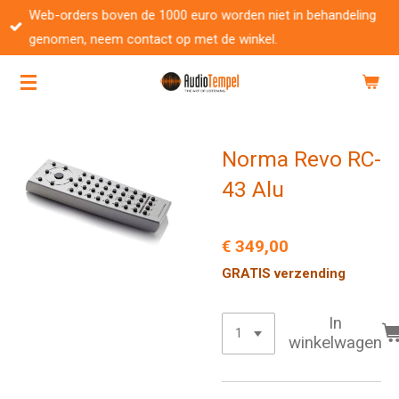
Web-orders boven de 1000 euro worden niet in behandeling
Ga
genomen, neem contact op met de winkel.
direct
naar
de
hoofdinhoud
Norma Revo RC-
43 Alu
€ 349,00
GRATIS verzending
In
winkelwagen