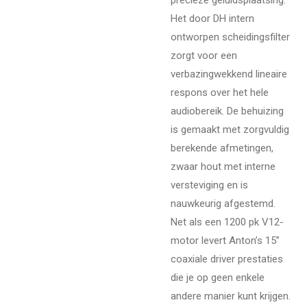
Het door DH intern
ontworpen scheidingsfilter
zorgt voor een
verbazingwekkend lineaire
respons over het hele
audiobereik. De behuizing
is gemaakt met zorgvuldig
berekende afmetingen,
zwaar hout met interne
versteviging en is
nauwkeurig afgestemd.
Net als een 1200 pk V12-
motor levert Anton’s 15”
coaxiale driver prestaties
die je op geen enkele
andere manier kunt krijgen.