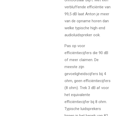
verbluffende efficiëntie van
99,5 dB laat Anton je meer
van de opname horen dan
welke typische high-end
audioluidspreker ook.
Pas op voor
efficiëntiecijfers die 90 dB
of meer claimen. De
meeste zijn
gevoeligheidscijfers bij 4
ohm, geen efficiëntiecijfers
(8 ohm). Trek 3 dB af voor
het equivalente
efficiëntiecijfer bij 8 ohm.
Typische luidsprekers
liggen in het bereik van 82