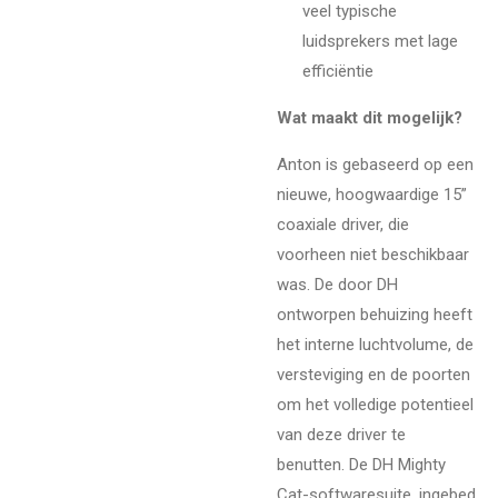
veel typische
luidsprekers met lage
efficiëntie
Wat maakt dit mogelijk?
Anton is gebaseerd op een
nieuwe, hoogwaardige 15”
coaxiale driver, die
voorheen niet beschikbaar
was. De door DH
ontworpen behuizing heeft
het interne luchtvolume, de
versteviging en de poorten
om het volledige potentieel
van deze driver te
benutten. De DH Mighty
Cat-softwaresuite, ingebed