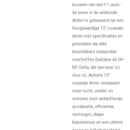
bouwen van een F1-auto -
de basis is de wiskunde.
Anton is gebaseerd op een
hoogwaardige 15” coaxiale
driver met specificaties en
prestaties die elke
beschikbare luidspreker
overtreffen (behalve de DH
M1 Delta, die tien keer zo
duur is). Anton’s 15”
coaxiale driver verplaatst
meer lucht, sneller en
schoner, met verbluffende
acceleratie, efficiëntie,
vermogen, diepe
basextensie en een uiterst
precieze geluidsplaatsing.