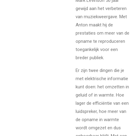
Mark Levinson 50 jaar
gewijd aan het verbeteren
van muziekweergave. Met
Anton maakt hij de
prestaties om meer van de
opname te reproduceren
toegankelijk voor een
breder publiek.
Er zijn twee dingen die je
met elektrische informatie
kunt doen: het omzetten in
geluid of in warmte. Hoe
lager de efficiëntie van een
luidspreker, hoe meer van
de opname in warmte
wordt omgezet en dus
onhoorbaar blijft. Met een