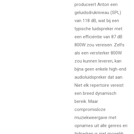
produceert Anton een
geluidsdrukniveau (SPL)
van 118 dB, wat bij een
typische luidspreker met
een efficiëntie van 87 dB
800W zou vereisen. Zelfs
als een versterker 800W
zou kunnen leveren, kan
bijna geen enkele high-end
audioluidspreker dat aan.
Niet elk repertoire vereist
een breed dynamisch
bereik. Maar
compromisloze
muziekweergave met
opnames uit alle genres en
tijdperken is niet mogelijk