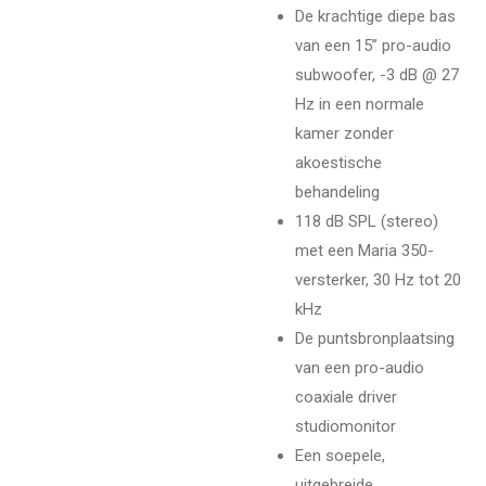
De krachtige diepe bas
van een 15” pro-audio
subwoofer, -3 dB @ 27
Hz in een normale
kamer zonder
akoestische
behandeling
118 dB SPL (stereo)
met een Maria 350-
versterker, 30 Hz tot 20
kHz
De puntsbronplaatsing
van een pro-audio
coaxiale driver
studiomonitor
Een soepele,
uitgebreide