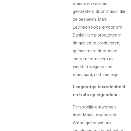
steeds en worden
gekoesterd door musici die
ze bespelen. Mark
Levinson koos ervoor om
Daniel Hertz-producten in
dit gebied te produceren,
geïnspireerd door deze
instrumentmakers die
werkten volgens een
standaard, niet een prijs.
Langdurige tevredenheid
en trots op eigendom
Persoonlijk ontworpen
door Mark Levinson, is
Anton gebouwd om
langdurige tevredenheid te