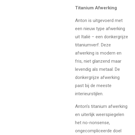
Titanium Afwerking
Anton is uitgevoerd met
een nieuw type afwerking
uit Italië – een donkergrijze
titaniumverf. Deze
afwerking is modern en
fris, niet glanzend maar
levendig als metaal. De
donkergrijze afwerking
past bij de meeste
interieurstijlen.
Anton’s titanium afwerking
en uiterlijk weerspiegelen
het no-nonsense,
ongecompliceerde doel