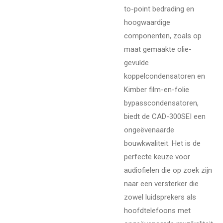
to-point bedrading en
hoogwaardige
componenten, zoals op
maat gemaakte olie-
gevulde
koppelcondensatoren en
Kimber film-en-folie
bypasscondensatoren,
biedt de CAD-300SEI een
ongeëvenaarde
bouwkwaliteit. Het is de
perfecte keuze voor
audiofielen die op zoek zijn
naar een versterker die
zowel luidsprekers als
hoofdtelefoons met