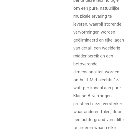
benut deze technologie
om een pure, natuurlijke
muzikale ervaring te
leveren, waarbij storende
vervormingen worden
geëlimineerd en rijke lagen
van detail, een weelderig
middenbereik en een
betoverende
dimensionaliteit worden
onthuld. Met slechts 15
watt per kanaal aan pure
Klasse A-vermogen
presteert deze versterker
waar anderen falen, door
een achtergrond van stilte
te creëren waarin elke