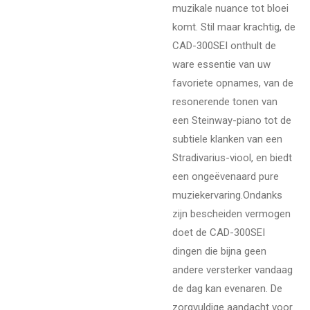
muzikale nuance tot bloei
komt. Stil maar krachtig, de
CAD-300SEI onthult de
ware essentie van uw
favoriete opnames, van de
resonerende tonen van
een Steinway-piano tot de
subtiele klanken van een
Stradivarius-viool, en biedt
een ongeëvenaard pure
muziekervaring.
Ondanks
zijn bescheiden vermogen
doet de CAD-300SEI
dingen die bijna geen
andere versterker vandaag
de dag kan evenaren. De
zorgvuldige aandacht voor