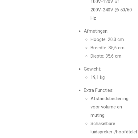
100V-120V of
200V-240V @ 50/60
Hz
Afmetingen:
Hoogte: 20,3 cm
Breedte: 35,6 cm
Diepte: 35,6 cm
Gewicht:
19,1 kg
Extra Functies:
Afstandsbediening
voor volume en
muting
Schakelbare
luidspreker-/hoofdtele