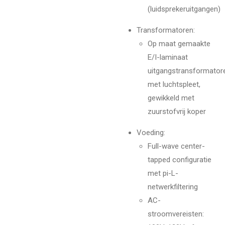
(luidsprekeruitgangen)
Transformatoren:
Op maat gemaakte
E/I-laminaat
uitgangstransformator
met luchtspleet,
gewikkeld met
zuurstofvrij koper
Voeding:
Full-wave center-
tapped configuratie
met pi-L-
netwerkfiltering
AC-
stroomvereisten: