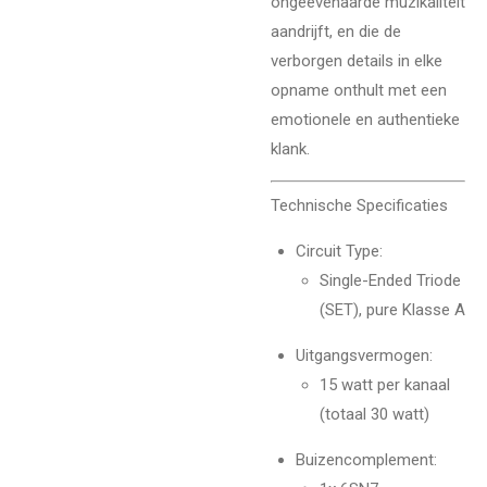
ongeëvenaarde muzikaliteit
aandrijft, en die de
verborgen details in elke
opname onthult met een
emotionele en authentieke
klank.
Technische Specificaties
Circuit Type:
Single-Ended Triode
(SET), pure Klasse A
Uitgangsvermogen:
15 watt per kanaal
(totaal 30 watt)
Buizencomplement: