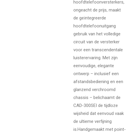
hoofdtelefoonversterkers,
ongeacht de prijs, maakt
de geïntegreerde
hoofdtelefoonuitgang
gebruik van het volledige
circuit van de versterker
voor een transcendentale
luisterervaring. Met zijn
eenvoudige, elegante
ontwerp – inclusief een
afstandsbediening en een
glanzend verchroomd
chassis – belichaamt de
CAD-300SEI de tijdloze
wijsheid dat eenvoud vaak
de ultieme verfijning
is.
Handgemaakt met point-