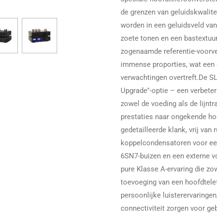
de grenzen van geluidskwalite
worden in een geluidsveld van
zoete tonen en een bastextuur 
zogenaamde referentie-voorve
immense proporties, wat een g
verwachtingen overtreft.
De SL
Upgrade"-optie – een verbeter
zowel de voeding als de lijntr
prestaties naar ongekende ho
gedetailleerde klank, vrij van
koppelcondensatoren voor een
6SN7-buizen en een externe vo
pure Klasse A-ervaring die zo
toevoeging van een hoofdtele
persoonlijke luisterervaringen
connectiviteit zorgen voor g