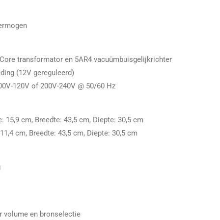
vermogen
Core transformator en 5AR4 vacuümbuisgelijkrichter
ding (12V gereguleerd)
100V-120V of 200V-240V @ 50/60 Hz
: 15,9 cm, Breedte: 43,5 cm, Diepte: 30,5 cm
11,4 cm, Breedte: 43,5 cm, Diepte: 30,5 cm
g
r volume en bronselectie