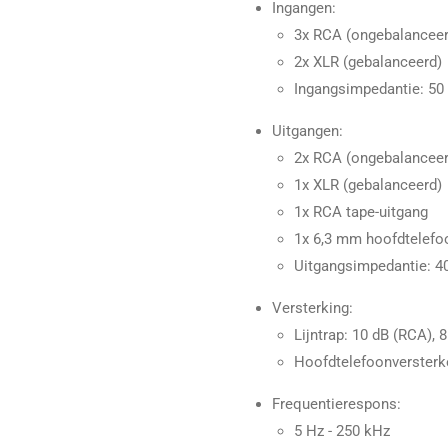
Ingangen:
3x RCA (ongebalanceer
2x XLR (gebalanceerd)
Ingangsimpedantie: 50 
Uitgangen:
2x RCA (ongebalanceer
1x XLR (gebalanceerd)
1x RCA tape-uitgang
1x 6,3 mm hoofdtelefo
Uitgangsimpedantie: 4
Versterking:
Lijntrap: 10 dB (RCA), 
Hoofdtelefoonversterke
Frequentierespons:
5 Hz - 250 kHz