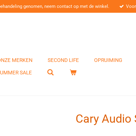
behandeling genomen, neem contact op met de winkel.
Voor
ONZE MERKEN
SECOND LIFE
OPRUIMING
SUMMER SALE
Cary Audio