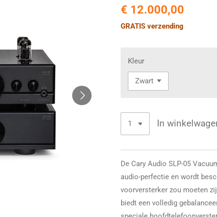
€ 12.000,00
GRATIS verzending
Kleur
In winkelwage
De Cary Audio SLP-05 Vacuum
audio-perfectie en wordt besc
voorversterker zou moeten zi
biedt een volledig gebalancee
speciale hoofdtelefoonverste