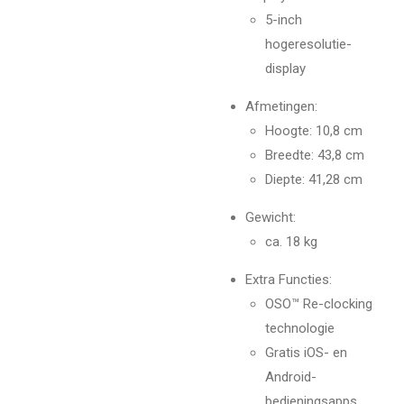
5-inch
hogeresolutie-
display
Afmetingen:
Hoogte: 10,8 cm
Breedte: 43,8 cm
Diepte: 41,28 cm
Gewicht:
ca. 18 kg
Extra Functies:
OSO™ Re-clocking
technologie
Gratis iOS- en
Android-
bedieningsapps