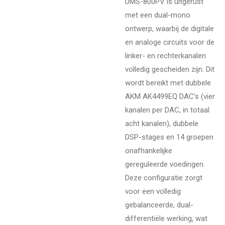
DMS-800PV is uitgerust
met een dual-mono
ontwerp, waarbij de digitale
en analoge circuits voor de
linker- en rechterkanalen
volledig gescheiden zijn. Dit
wordt bereikt met dubbele
AKM AK4499EQ DAC’s (vier
kanalen per DAC, in totaal
acht kanalen), dubbele
DSP-stages en 14 groepen
onafhankelijke
gereguleerde voedingen.
Deze configuratie zorgt
voor een volledig
gebalanceerde, dual-
differentiële werking, wat