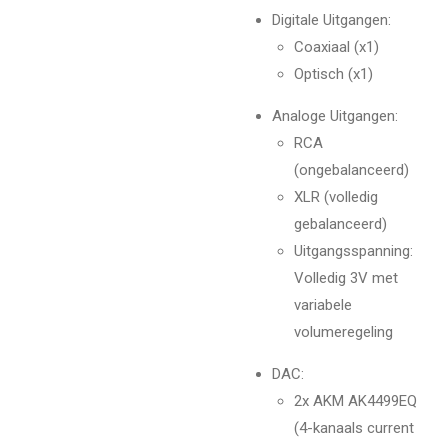
Digitale Uitgangen:
Coaxiaal (x1)
Optisch (x1)
Analoge Uitgangen:
RCA
(ongebalanceerd)
XLR (volledig
gebalanceerd)
Uitgangsspanning:
Volledig 3V met
variabele
volumeregeling
DAC:
2x AKM AK4499EQ
(4-kanaals current