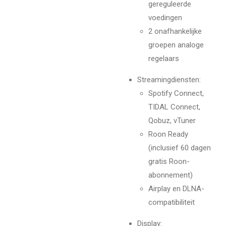
gereguleerde
voedingen
2 onafhankelijke
groepen analoge
regelaars
Streamingdiensten:
Spotify Connect,
TIDAL Connect,
Qobuz, vTuner
Roon Ready
(inclusief 60 dagen
gratis Roon-
abonnement)
Airplay en DLNA-
compatibiliteit
Display: