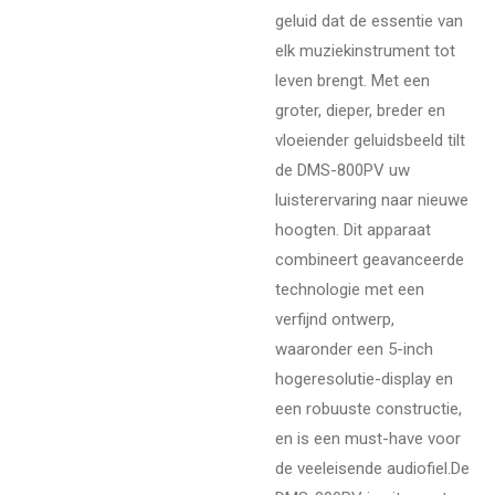
geluid dat de essentie van
elk muziekinstrument tot
leven brengt. Met een
groter, dieper, breder en
vloeiender geluidsbeeld tilt
de DMS-800PV uw
luisterervaring naar nieuwe
hoogten. Dit apparaat
combineert geavanceerde
technologie met een
verfijnd ontwerp,
waaronder een 5-inch
hogeresolutie-display en
een robuuste constructie,
en is een must-have voor
de veeleisende audiofiel.
De