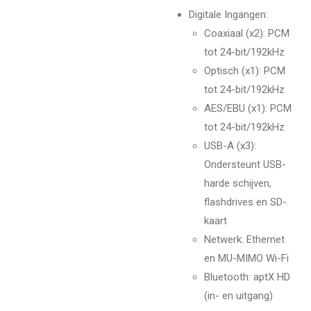
Digitale Ingangen:
Coaxiaal (x2): PCM
tot 24-bit/192kHz
Optisch (x1): PCM
tot 24-bit/192kHz
AES/EBU (x1): PCM
tot 24-bit/192kHz
USB-A (x3):
Ondersteunt USB-
harde schijven,
flashdrives en SD-
kaart
Netwerk: Ethernet
en MU-MIMO Wi-Fi
Bluetooth: aptX HD
(in- en uitgang)