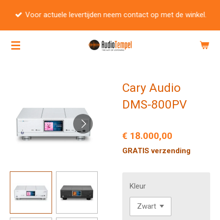
Ga
Voor actuele levertijden neem contact op met de winkel.
direct
naar
de
hoofdinhoud
Cary Audio
DMS-800PV
€ 18.000,00
GRATIS verzending
Kleur