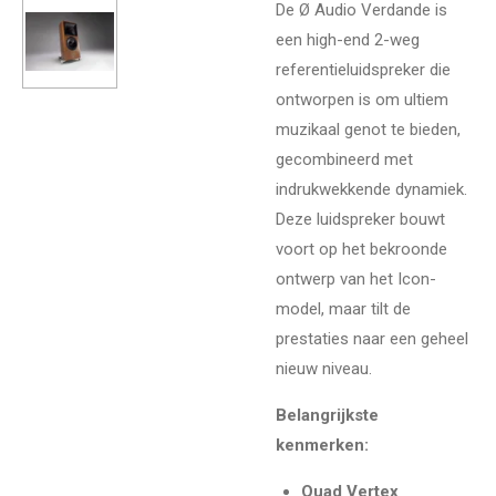
De Ø Audio Verdande is
een high-end 2-weg
referentieluidspreker die
ontworpen is om ultiem
muzikaal genot te bieden,
gecombineerd met
indrukwekkende dynamiek.
Deze luidspreker bouwt
voort op het bekroonde
ontwerp van het Icon-
model, maar tilt de
prestaties naar een geheel
nieuw niveau.
Belangrijkste
kenmerken:
Quad Vertex