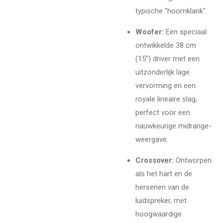
typische "hoornklank".
Woofer:
Een speciaal
ontwikkelde 38 cm
(15”) driver met een
uitzonderlijk lage
vervorming en een
royale lineaire slag,
perfect voor een
nauwkeurige midrange-
weergave.
Crossover:
Ontworpen
als het hart en de
hersenen van de
luidspreker, met
hoogwaardige