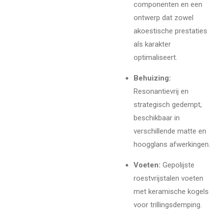
componenten en een
ontwerp dat zowel
akoestische prestaties
als karakter
optimaliseert.
Behuizing:
Resonantievrij en
strategisch gedempt,
beschikbaar in
verschillende matte en
hoogglans afwerkingen.
Voeten:
Gepolijste
roestvrijstalen voeten
met keramische kogels
voor trillingsdemping.