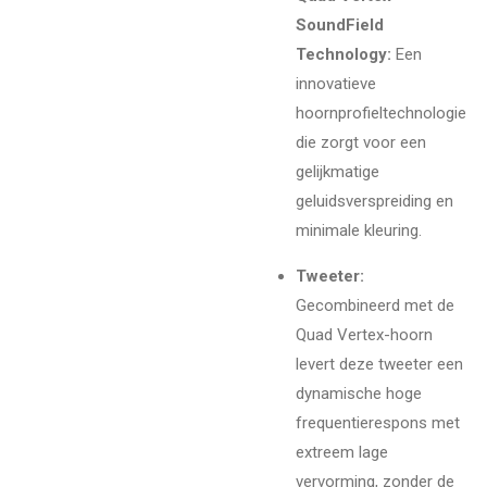
SoundField
Technology:
Een
innovatieve
hoornprofieltechnologie
die zorgt voor een
gelijkmatige
geluidsverspreiding en
minimale kleuring.
Tweeter:
Gecombineerd met de
Quad Vertex-hoorn
levert deze tweeter een
dynamische hoge
frequentierespons met
extreem lage
vervorming, zonder de