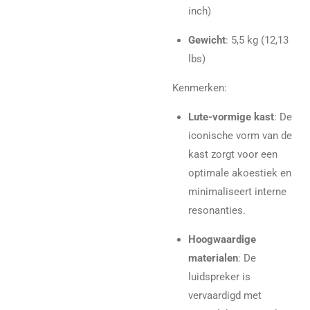
inch)
Gewicht
: 5,5 kg (12,13
lbs)
Kenmerken:
Lute-vormige kast
: De
iconische vorm van de
kast zorgt voor een
optimale akoestiek en
minimaliseert interne
resonanties.
Hoogwaardige
materialen
: De
luidspreker is
vervaardigd met