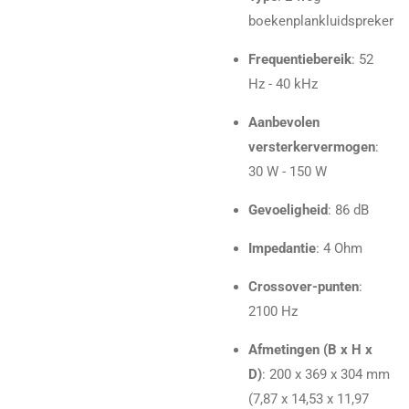
boekenplankluidspreker
Frequentiebereik
: 52
Hz - 40 kHz
Aanbevolen
versterkervermogen
:
30 W - 150 W
Gevoeligheid
: 86 dB
Impedantie
: 4 Ohm
Crossover-punten
:
2100 Hz
Afmetingen (B x H x
D)
: 200 x 369 x 304 mm
(7,87 x 14,53 x 11,97