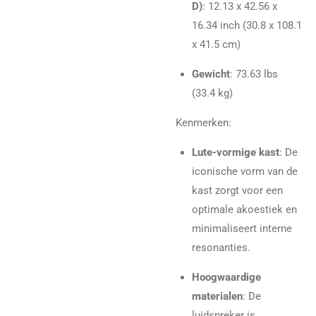
D)
: 12.13 x 42.56 x
16.34 inch (30.8 x 108.1
x 41.5 cm)
Gewicht
: 73.63 lbs
(33.4 kg)
Kenmerken:
Lute-vormige kast
: De
iconische vorm van de
kast zorgt voor een
optimale akoestiek en
minimaliseert interne
resonanties.
Hoogwaardige
materialen
: De
luidspreker is