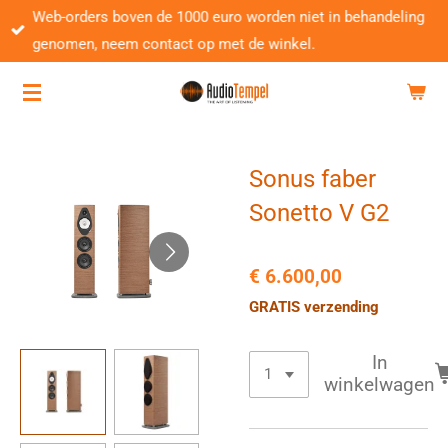
Web-orders boven de 1000 euro worden niet in behandeling
Ga
genomen, neem contact op met de winkel.
direct
naar
de
hoofdinhoud
Sonus faber
Sonetto V G2
€ 6.600,00
GRATIS verzending
In
winkelwagen