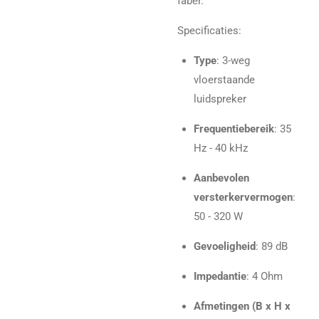
faber.
Specificaties:
Type
: 3-weg
vloerstaande
luidspreker
Frequentiebereik
: 35
Hz - 40 kHz
Aanbevolen
versterkervermogen
:
50 - 320 W
Gevoeligheid
: 89 dB
Impedantie
: 4 Ohm
Afmetingen (B x H x