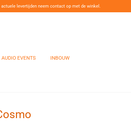
 actuele levertijden neem contact op met de winkel.
AUDIO EVENTS
INBOUW
Cosmo