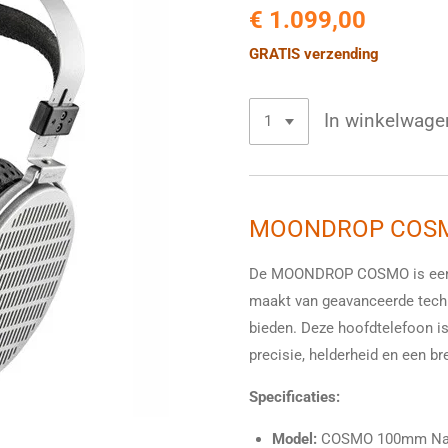
€ 1.099,00
GRATIS verzending
In winkelwage
MOONDROP COS
De MOONDROP COSMO is een v
maakt van geavanceerde techn
bieden. Deze hoofdtelefoon is
precisie, helderheid en een br
Specificaties:
Model:
COSMO 100mm Nanos