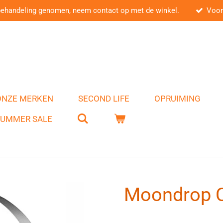
behandeling genomen, neem contact op met de winkel.
Voor
ONZE MERKEN
SECOND LIFE
OPRUIMING
SUMMER SALE
Moondrop 