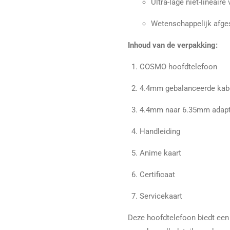
Ultra-lage niet-lineaire
Wetenschappelijk afges
Inhoud van de verpakking:
COSMO hoofdtelefoon
4.4mm gebalanceerde kab
4.4mm naar 6.35mm adapt
Handleiding
Anime kaart
Certificaat
Servicekaart
Deze hoofdtelefoon biedt een 