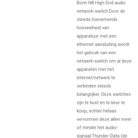
Bonn N8 High-End audio
network-switch.Door de
steeds toenemende
hoeveelheid van
apparatuur met een
ethernet aansluiting wordt
het gebruik van een
netwerk-switch om al deze
apparaten met het
internet/netwerk te
verbinden steeds
belangrijker. Deze switches
zijn te kust en te keur te
koop, echter helaas
vervormen deze allen meer
of minder het audio-
signaal.Thunder-Data (de