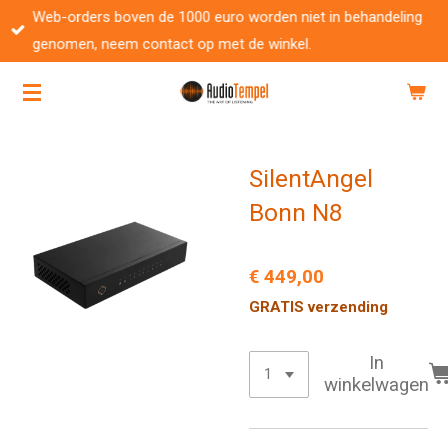
Web-orders boven de 1000 euro worden niet in behandeling
Ga
genomen, neem contact op met de winkel.
direct
naar
de
hoofdinhoud
SilentAngel
Bonn N8
€ 449,00
GRATIS verzending
In
winkelwagen