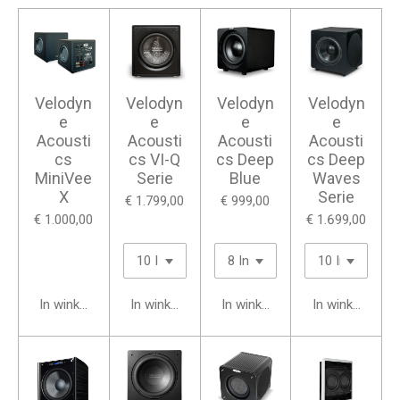
Velodyn
Velodyn
Velodyn
Velodyn
e
e
e
e
Acousti
Acousti
Acousti
Acousti
cs
cs VI-Q
cs Deep
cs Deep
MiniVee
Serie
Blue
Waves
X
Serie
€ 1.799,00
€ 999,00
€ 1.000,00
€ 1.699,00
In winkelwagen
In winkelwagen
In winkelwagen
In winkelwage