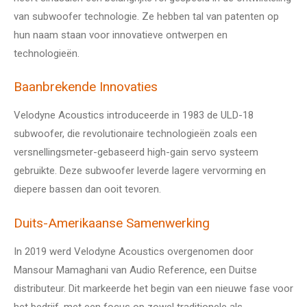
van subwoofer technologie. Ze hebben tal van patenten op
hun naam staan voor innovatieve ontwerpen en
technologieën.
Baanbrekende Innovaties
Velodyne Acoustics introduceerde in 1983 de ULD-18
subwoofer, die revolutionaire technologieën zoals een
versnellingsmeter-gebaseerd high-gain servo systeem
gebruikte. Deze subwoofer leverde lagere vervorming en
diepere bassen dan ooit tevoren.
Duits-Amerikaanse Samenwerking
In 2019 werd Velodyne Acoustics overgenomen door
Mansour Mamaghani van Audio Reference, een Duitse
distributeur. Dit markeerde het begin van een nieuwe fase voor
het bedrijf, met een focus op zowel traditionele als