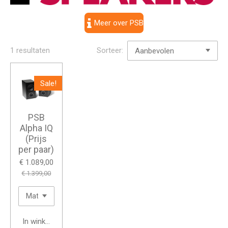
Meer over PSB
1 resultaten
Sorteer:
Sale!
PSB
Alpha IQ
(Prijs
per paar)
€ 1.089,00
€ 1.399,00
In winkelwagen