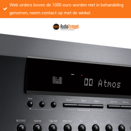
Web-orders boven de 1000 euro worden niet in behandeling
Ga
genomen, neem contact op met de winkel.
direct
naar
de
hoofdinhoud