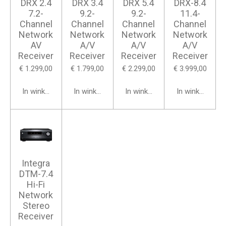
DRX 2.4
DRX 3.4
DRX 5.4
DRX-8.4
7.2-
9.2-
9.2-
11.4-
Channel
Channel
Channel
Channel
Network
Network
Network
Network
AV
A/V
A/V
A/V
Receiver
Receiver
Receiver
Receiver
€ 1.299,00
€ 1.799,00
€ 2.299,00
€ 3.999,00
In winkelwagen
In winkelwagen
In winkelwagen
In winkelwage
Integra
DTM-7.4
Hi-Fi
Network
Stereo
Receiver