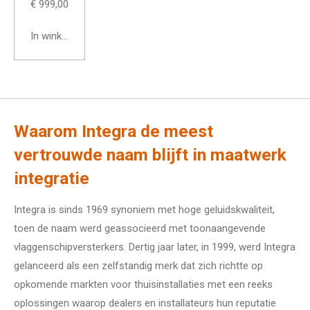
€ 999,00
In winkelwagen
Waarom Integra de meest
vertrouwde naam blijft in maatwerk
integratie
Integra is sinds 1969 synoniem met hoge geluidskwaliteit,
toen de naam werd geassocieerd met toonaangevende
vlaggenschipversterkers. Dertig jaar later, in 1999, werd Integra
gelanceerd als een zelfstandig merk dat zich richtte op
opkomende markten voor thuisinstallaties met een reeks
oplossingen waarop dealers en installateurs hun reputatie